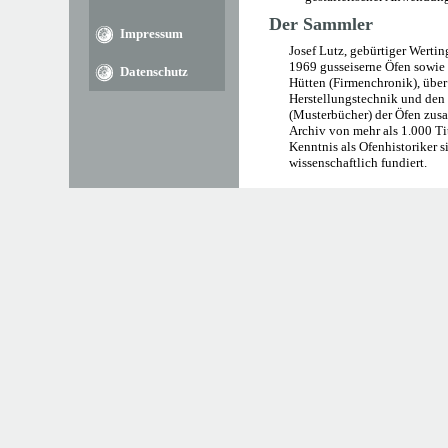
Der Sammler
Impressum
Josef Lutz, gebürtiger Werting
1969 gusseiserne Öfen sowi
Datenschutz
Hütten (Firmenchronik), über
Herstellungstechnik und den 
(Musterbücher) der Öfen zus
Archiv von mehr als 1.000 Ti
Kenntnis als Ofenhistoriker s
wissenschaftlich fundiert.