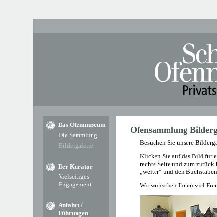
Das Ofenmuseum
Ofensammlung Bilderg
Die Sammlung
Besuchen Sie unsere Bilderg
Bildergalerie
Klicken Sie auf das Bild für 
rechte Seite und zum zurück 
Der Kurator
„weiter“ und den Buchstaben 
Vielseitiges
Engagement
Wir wünschen Ihnen viel Fre
Anfahrt /
Führungen